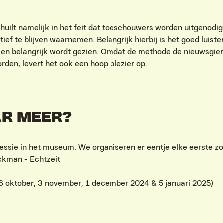
ilt namelijk in het feit dat toeschouwers worden uitgenodig
ef te blijven waarnemen. Belangrijk hierbij is het goed luiste
 en belangrijk wordt gezien. Omdat de methode de nieuwsgieri
rden, levert het ook een hoop plezier op.
R MEER?
 sessie in het museum. We organiseren er eentje elke eerste 
ckman - Echtzeit
 (6 oktober, 3 november, 1 december 2024 & 5 januari 2025)