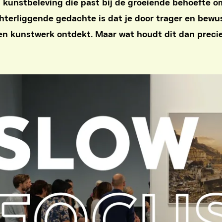
 kunstbeleving die past bij de groeiende behoefte o
hterliggende gedachte is dat je door trager en bewus
een kunstwerk ontdekt. Maar wat houdt dit dan precie