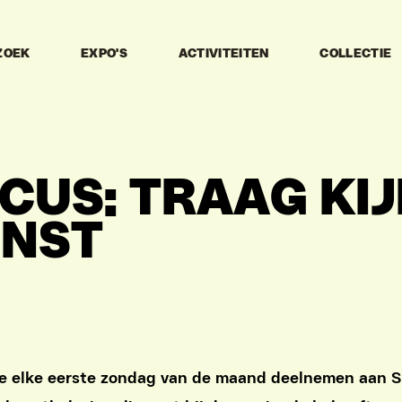
ZOEK
EXPO'S
ACTIVITEITEN
COLLECTIE
CUS:
TRAAG KI
UNST
e elke eerste zondag van de maand deelnemen aan S