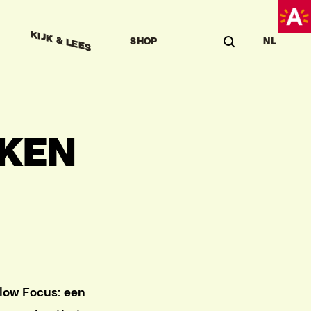
KIJK & LEES
SHOP
NL
JKEN
low Focus: een