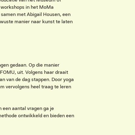
n workshops in het MoMa
j samen met Abigail Housen, een
wuste manier naar kunst te laten
ingen gedaan. Op die manier
 FOMU, uit. Volgens haar draait
aan van de dag stappen. Door yoga
om vervolgens heel traag te leren
 een aantal vragen ga je
-methode ontwikkeld en bieden een