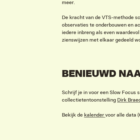
meer.
De kracht van de VTS-methode schu
observaties te onderbouwen en acti
iedere inbreng als even waardevol
zienswijzen met elkaar gedeeld wo
BENIEUWD NAA
Schrijf je in voor een Slow Focus
collectietentoonstelling
Dirk Brae
Bekijk de
kalender
voor alle data