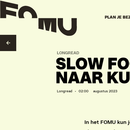
PLAN JE BE
NAAR OVERZICHT
LONGREAD
SLOW FO
NAAR K
Longread • 02:00
augustus 2023
In het FOMU kun j