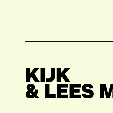
KIJK
& LEES 