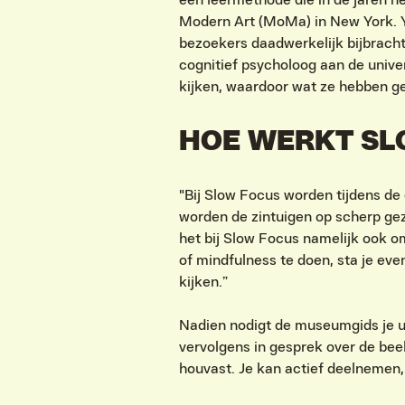
Modern Art (MoMa) in New York. 
bezoekers daadwerkelijk bijbrach
cognitief psycholoog aan de univ
kijken, waardoor wat ze hebben ge
HOE WERKT SL
"Bij Slow Focus worden tijdens de
worden de zintuigen op scherp gez
het bij Slow Focus namelijk ook o
of mindfulness te doen, sta je eve
kijken.”
Nadien nodigt de museumgids je ui
vervolgens in gesprek over de bee
houvast. Je kan actief deelnemen, 