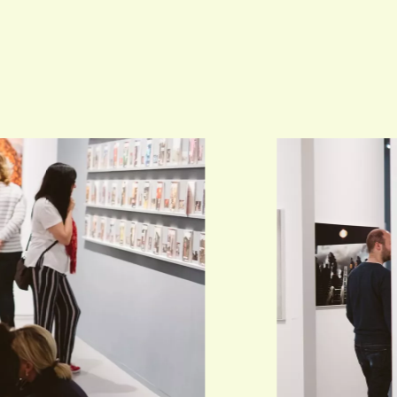
VIND EXPO’S, ACT