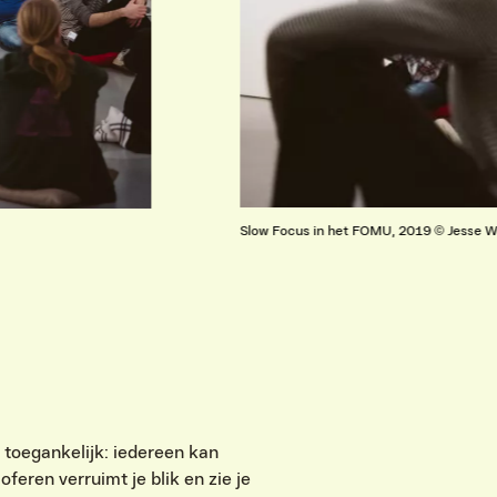
Slow Focus in het FOMU, 2019 © Jesse W
 toegankelijk: iedereen kan
feren verruimt je blik en zie je