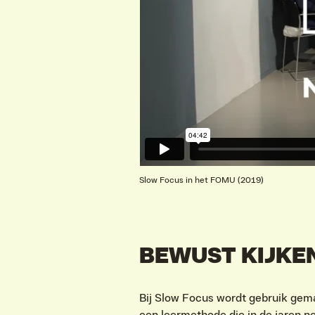
Slow Focus in het FOMU (2019)
BEWUST KIJKEN
Bij Slow Focus wordt gebruik ge
een leermethode die in de jaren n