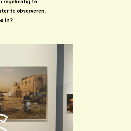
m regelmatig te
ter te observeren,
s in?