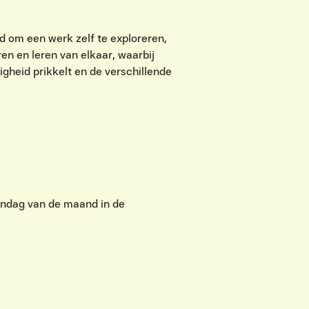
d om een werk zelf te exploreren,
ren en leren van elkaar, waarbij
gheid prikkelt en de verschillende
zondag van de maand in de