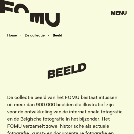
MENU
Home
•
De collectie
•
Beeld
BEELD
De collectie beeld van het FOMU bestaat intussen
uit meer dan 900.000 beelden die illustratief zijn
voor de ontwikkeling van de internationale fotografie
en de Belgische fotografie in het bijzonder. Het
FOMU verzamelt zowel historische als actuele
fotografie, kunst- en documentaire fotografie en