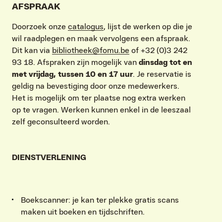
AFSPRAAK
Doorzoek onze
catalogus
, lijst de werken op die je
wil raadplegen en maak vervolgens een afspraak.
Dit kan via
bibliotheek@fomu.be
of +32 (0)3 242
93 18. Afspraken zijn mogelijk van
dinsdag tot en
met vrijdag, tussen 10 en 17 uur
. Je reservatie is
geldig na bevestiging door onze medewerkers.
Het is mogelijk om ter plaatse nog extra werken
op te vragen. Werken kunnen enkel in de leeszaal
zelf geconsulteerd worden.
DIENSTVERLENING
Boekscanner: je kan ter plekke gratis scans
VIND EXPO’S, ACTIVITEITEN & INFORMATIE
maken uit boeken en tijdschriften.