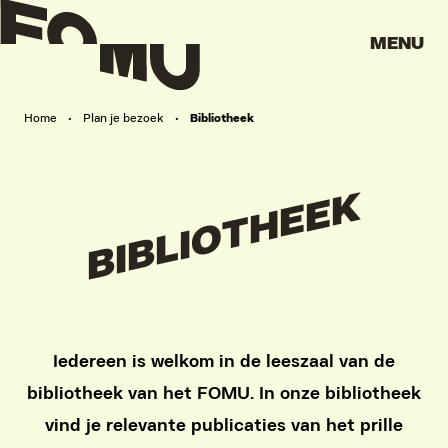
MENU
Home
•
Plan je bezoek
•
Bibliotheek
BIBLIOTHEEK
Iedereen is welkom in de leeszaal van de
bibliotheek van het FOMU. In onze bibliotheek
vind je relevante publicaties van het prille