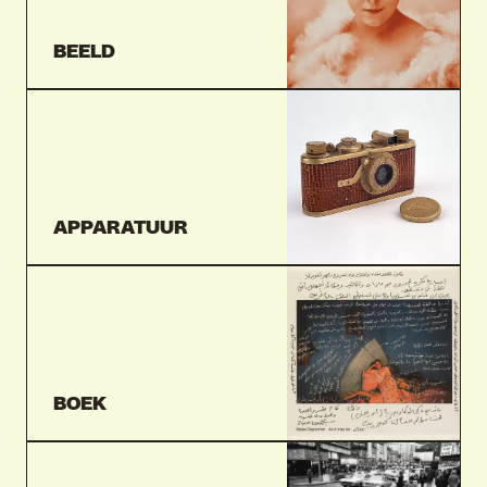
BEELD
VIND EXPO’S, ACTIVITEITEN & INFORMATIE
APPARATUUR
BOEK