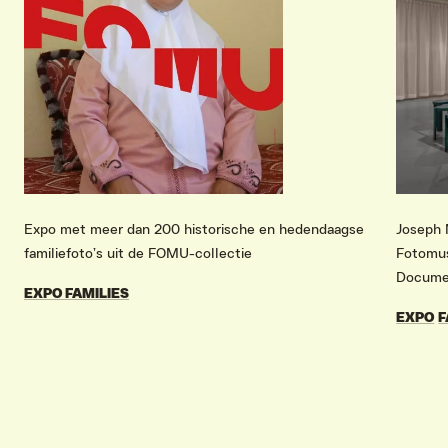
Expo met meer dan 200 historische en hedendaagse
Joseph 
familiefoto’s uit de FOMU-collectie
Fotomu
Docume
EXPO FAMILIES
EXPO
F