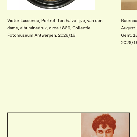
Victor Lassence, Portret, ten halve lijve, van een
Beernae
dame, albuminedruk, circa 1866, Collectie
August 
Fotomuseum Antwerpen, 2026/19
Gent, 1
2026/1