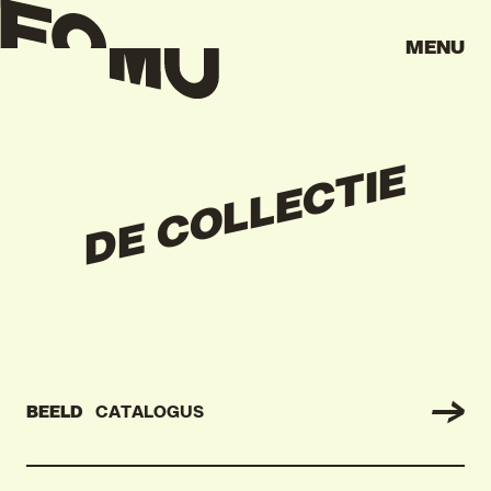
MENU
DE COLLECTIE
BEELD
CATALOGUS