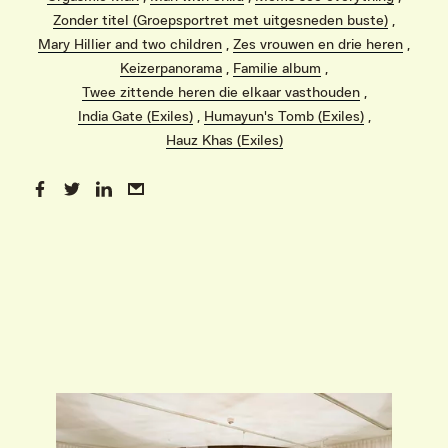
Zonder titel (Groepsportret met uitgesneden buste)
,
Mary Hillier and two children
,
Zes vrouwen en drie heren
,
Keizerpanorama
,
Familie album
,
Twee zittende heren die elkaar vasthouden
,
India Gate (Exiles)
,
Humayun's Tomb (Exiles)
,
Hauz Khas (Exiles)