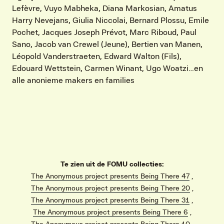
Lefèvre, Vuyo Mabheka, Diana Markosian, Amatus
Harry Nevejans, Giulia Niccolai, Bernard Plossu, Emile
Pochet, Jacques Joseph Prévot, Marc Riboud, Paul
Sano, Jacob van Crewel (Jeune), Bertien van Manen,
Léopold Vanderstraeten, Edward Walton (Fils),
Edouard Wettstein, Carmen Winant, Ugo Woatzi…en
alle anonieme makers en families
Te zien uit de FOMU collecties:
The Anonymous project presents Being There 47
,
The Anonymous project presents Being There 20
,
The Anonymous project presents Being There 31
,
The Anonymous project presents Being There 6
,