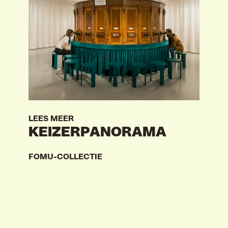
VIND EXPO’S, ACTIVITEITEN & INFORMATIE
LEES MEER
KEIZERPANORAMA
FOMU-COLLECTIE