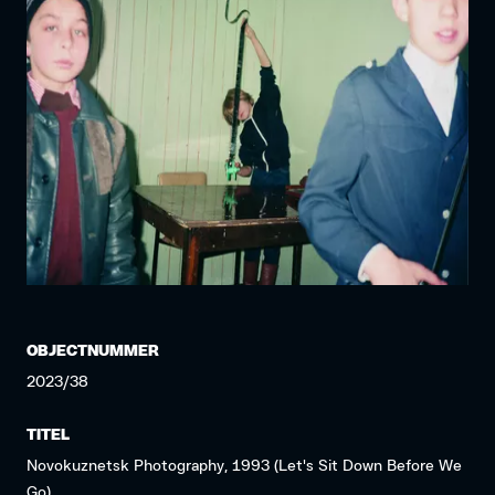
OBJECTNUMMER
2023/38
TITEL
Novokuznetsk Photography, 1993 (Let's Sit Down Before We
Go)