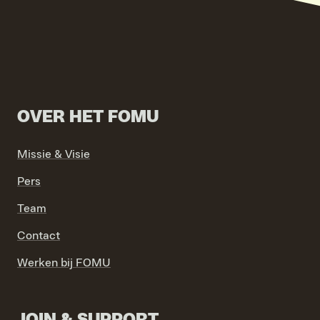
OVER HET FOMU
VIND EXPO’S, ACTIVITEITEN & INFORMATIE
Missie & Visie
Pers
Team
Contact
Werken bij FOMU