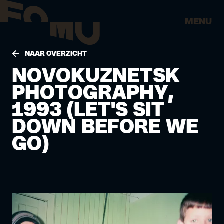
MENU
NAAR OVERZICHT
NOVOKUZNETSK
PHOTOGRAPHY,
1993 (LET'S SIT
DOWN BEFORE WE
GO)