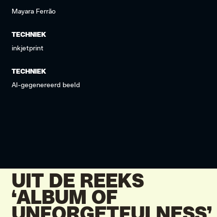
Mayara Ferrão
TECHNIEK
inkjetprint
TECHNIEK
AI-gegenereerd beeld
UIT DE REEKS
‘ALBUM OF
UNFORGETFULNESS’