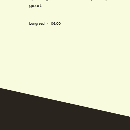
gezet.
Longread • 06:00