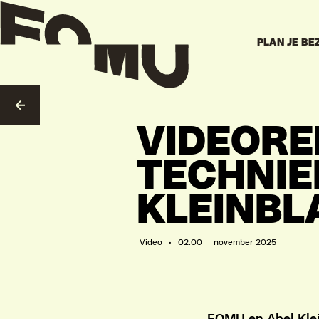
PLAN JE BE
NAAR OVERZICHT
VIDEORE
TECHNIE
KLEINBL
Video • 02:00
november 2025