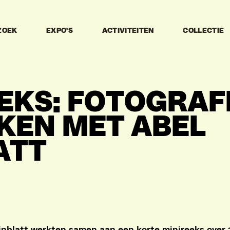
ZOEK
EXPO'S
ACTIVITEITEN
COLLECTIE
EKS: FOTOGRAF
KEN MET ABEL
ATT