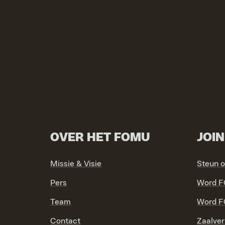
OVER HET FOMU
JOI
Missie & Visie
Steun 
Pers
Word F
Team
Word F
Contact
Zaalver