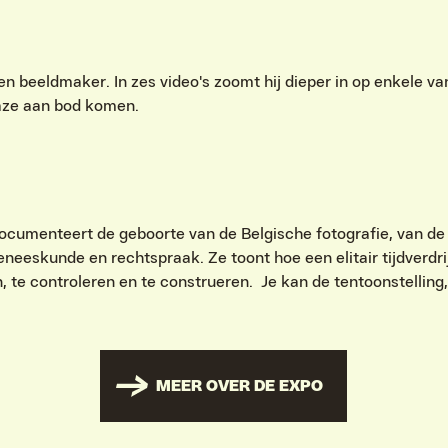
 en beeldmaker. In zes video's zoomt hij dieper in op enkele 
Gaze aan bod komen.
cumenteert de geboorte van de Belgische fotografie, van de 
eeskunde en rechtspraak. Ze toont hoe een elitair tijdverdrij
, te controleren en te construeren. Je kan de tentoonstelling,
MEER OVER DE EXPO