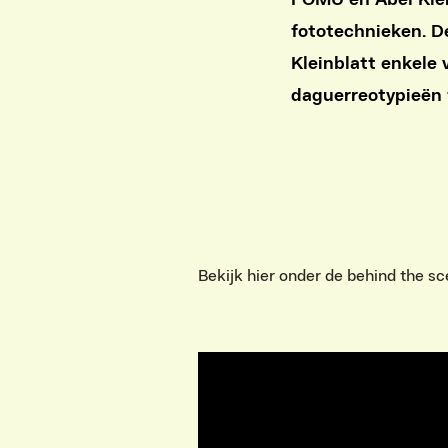
FOMU en Abel Klei
fototechnieken. De
Kleinblatt enkele
daguerreotypieën 
Bekijk hier onder de behind the sc