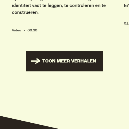
identiteit vast te leggen, te controleren en te
E
construeren.
01
Video • 00:30
TOON MEER VERHALEN