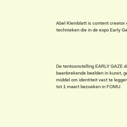
Abel Kleinblatt is content creator
technieken die in de expo Early 
De tentoonstelling EARLY GAZE do
baanbrekende beelden in kunst, gen
middel om identiteit vast te leggen
tot 1 maart bezoeken in FOMU.