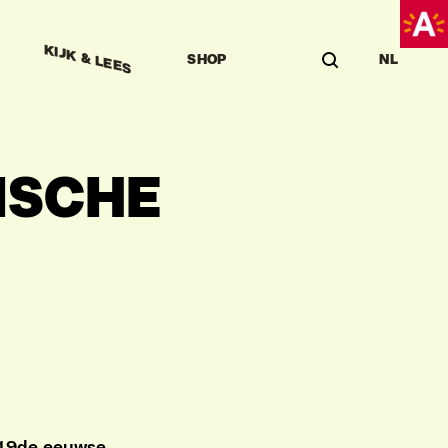
KIJK & LEES
SHOP
NL
ISCHE