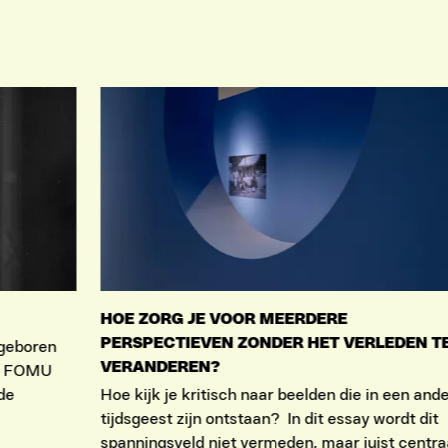
HOE ZORG JE VOOR MEERDERE
PERSPECTIEVEN ZONDER HET VERLEDEN T
 geboren
VERANDEREN?
ft FOMU
 de
Hoe kijk je kritisch naar beelden die in een and
tijdsgeest zijn ontstaan? In dit essay wordt dit
spanningsveld niet vermeden, maar juist centra