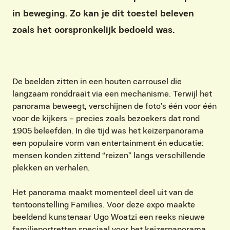
in beweging. Zo kan je dit toestel beleven
zoals het oorspronkelijk bedoeld was.
De beelden zitten in een houten carrousel die
langzaam ronddraait via een mechanisme. Terwijl het
panorama beweegt, verschijnen de foto’s één voor één
voor de kijkers – precies zoals bezoekers dat rond
1905 beleefden. In die tijd was het keizerpanorama
een populaire vorm van entertainment én educatie:
mensen konden zittend “reizen” langs verschillende
plekken en verhalen.
Het panorama maakt momenteel deel uit van de
tentoonstelling Families. Voor deze expo maakte
beeldend kunstenaar Ugo Woatzi een reeks nieuwe
familieportretten speciaal voor het keizerpanorama.