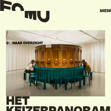
MEN
NAAR OVERZICHT
HET