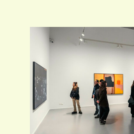
VIND EXPO’S, ACT