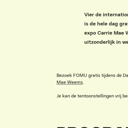
Vier de internati
is de hele dag gr
expo Carrie Mae 
uitzonderlijk in w
Bezoek FOMU gratis tijdens de Dag
Mae Weems
.
Je kan de tentoonstellingen vrij b