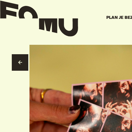
PLAN JE BE
NAAR OVERZICHT