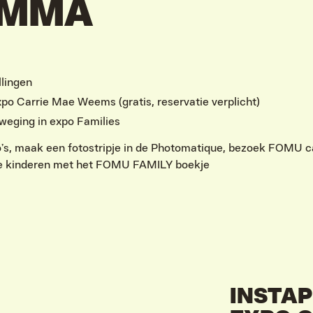
AMMA
lingen
xpo Carrie Mae Weems (gratis, reservatie verplicht)
weging in expo Families
’s, maak een fotostripje in de Photomatique, bezoek FOMU ca
 je kinderen met het FOMU FAMILY boekje
INSTAP