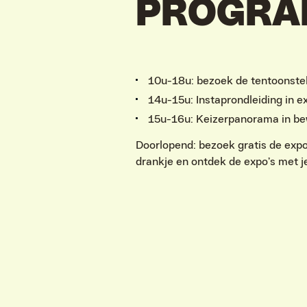
PROGR
10u-18u: bezoek de tentoonstel
14u-15u: Instaprondleiding in e
15u-16u: Keizerpanorama in be
Doorlopend: bezoek gratis de expo
drankje en ontdek de expo’s met