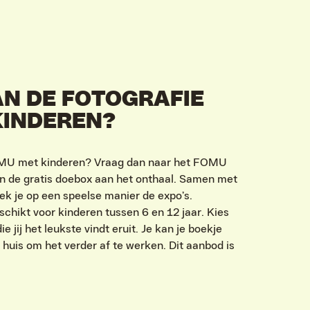
N DE FOTOGRAFIE
KINDEREN?
MU met kinderen? Vraag dan naar het FOMU
n de gratis doebox aan het onthaal. Samen met
dek je op een speelse manier de expo’s.
schikt voor kinderen tussen 6 en 12 jaar. Kies
e jij het leukste vindt eruit. Je kan je boekje
uis om het verder af te werken. Dit aanbod is