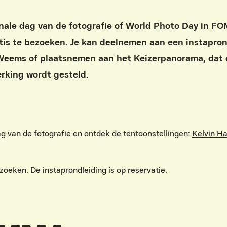
onale dag van de fotografie of World Photo Day in 
atis te bezoeken. Je kan deelnemen aan een instapron
Weems of plaatsnemen aan het Keizerpanorama, dat 
erking wordt gesteld.
 van de fotografie en ontdek de tentoonstellingen:
Kelvin Ha
ezoeken. De instaprondleiding is op reservatie.