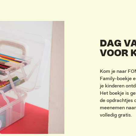
DAG VA
VOOR 
Kom je naar FO
Family-boekje e
je kinderen ont
Het boekje is ge
de opdrachtjes di
meenemen naar h
volledig gratis.