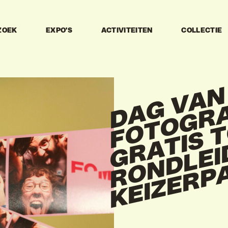
ZOEK
EXPO'S
ACTIVITEITEN
COLLECTIE