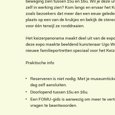
beweging zien tussen 15u en 16u. Wil je deze 
zelf in werking zien? Kom langs en ervaar het
zoals bezoekers dat meer dan een eeuw geled
plaats op een van de krukjes en bekijk de ster
voor één terwijl ze ronddraaien.
Het keizerpanorama maakt deel uit van de expo
deze expo maakte beeldend kunstenaar Ugo Wo
nieuwe familieportretten speciaal voor het Ke
Praktische info
Reserveren is niet nodig. Met je museumticke
dag zelf aansluiten.
Doorlopend tussen 15u en 16u.
Een FOMU-gids is aanwezig om meer te vertel
vragen te beantwoorden.