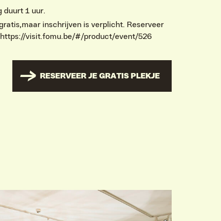
 duurt 1 uur.
gratis,maar inschrijven is verplicht. Reserveer
e: https://visit.fomu.be/#/product/event/526
RESERVEER JE GRATIS PLEKJE