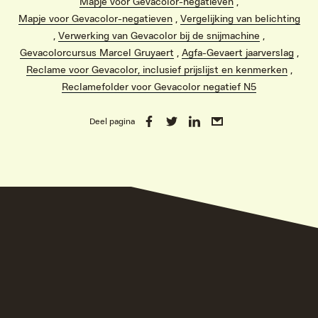
Mapje voor Gevacolor-negatieven
,
Mapje voor Gevacolor-negatieven
,
Vergelijking van belichting
,
Verwerking van Gevacolor bij de snijmachine
,
Gevacolorcursus Marcel Gruyaert
,
Agfa-Gevaert jaarverslag
,
Reclame voor Gevacolor, inclusief prijslijst en kenmerken
,
Reclamefolder voor Gevacolor negatief N5
Deel pagina