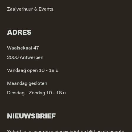
Zaalverhuur & Events
ADRES
Waalsekaai 47
2000 Antwerpen
Vandaag open 10 - 18 u
Maandag
gesloten
Dinsdag - Zondag
10 - 18 u
NIEUWSBRIEF
Schrijf je in voor onze nieuwsbrief en blijf op de hoogte