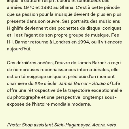
lequel il capture l'esprit coloré et tumultueux des
années 1970 et 1980 au Ghana. C'est à cette période
que sa passion pour la musique devient de plus en plus
présente dans son œuvre. Ses portraits des musiciens
Highlife deviennent des pochettes de disque iconiques
et il est l'agent de son propre groupe de musique, Fee
Hii. Barnor retourne à Londres en 1994, où il vit encore
aujourd'hui.
Ces dernières années, l'œuvre de James Barnor a reçu
de nombreuses reconnaissances internationales, elle
est un témoignage unique et précieux d'un moment
charnière du XXe siècle.
James Barnor - Studio of
Life
offre une rétrospective de la trajectoire exceptionnelle
du photographe et une perspective longtemps sous-
exposée de l'histoire mondiale moderne.
Photo: Shop assistant Sick-Hagemeyer, Accra, vers