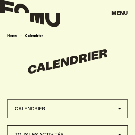
MENU
Home
•
Calendrier
CALENDRIER
CALENDRIER
CALENDRIER
GROUPES & ÉCOLES
TOUS LES ACTIVITÉS