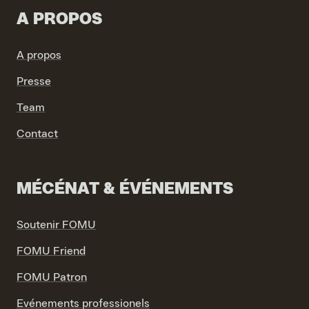
A PROPOS
A propos
Presse
VIND EXPO’S, ACTIVITEITEN & INFORMATIE
Team
Contact
MÉCÉNAT & ÉVÉNEMENTS
Soutenir FOMU
FOMU Friend
FOMU Patron
Evénements professionels