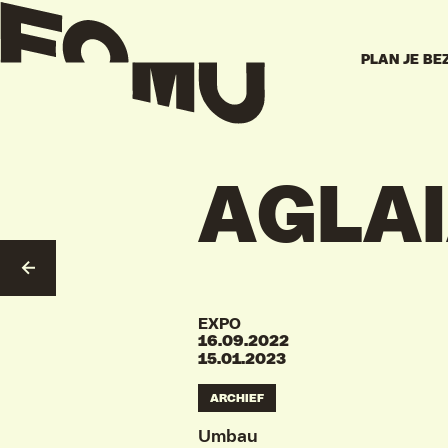
PLAN JE BE
AGLA
NAAR OVERZICHT
EXPO
16.09.2022
15.01.2023
ARCHIEF
Umbau