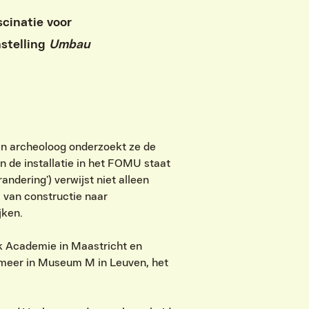
cinatie voor
nstelling
Umbau
een archeoloog onderzoekt ze de
n de installatie in het FOMU staat
andering’) verwijst niet alleen
 van constructie naar
ken. ​
ck Academie in Maastricht en
r meer in Museum M in Leuven, het