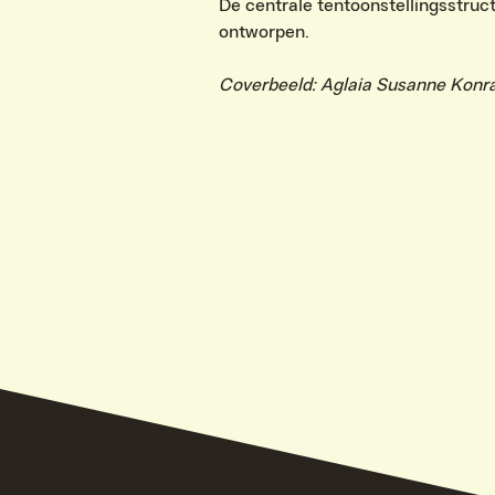
De centrale tentoonstellingsstru
ontworpen.
Coverbeeld: Aglaia Susanne Konr