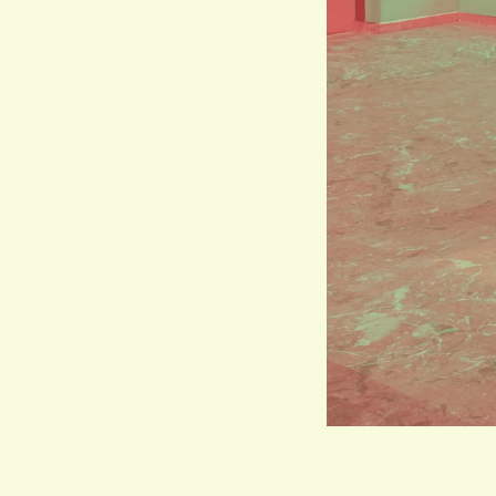
VIND EXPO’S, ACT