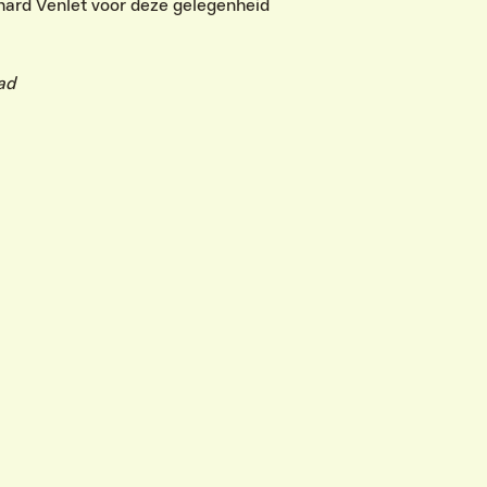
chard Venlet voor deze gelegenheid
ad