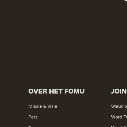
OVER HET FOMU
JOI
Missie & Visie
Steun 
Pers
Word F