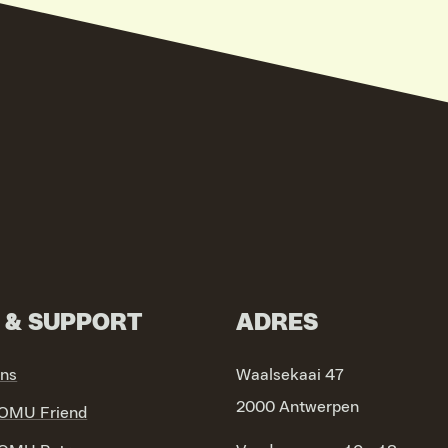
N & SUPPORT
ADRES
ons
Waalsekaai 47
2000 Antwerpen
OMU Friend