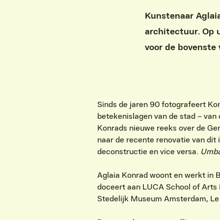
Kunstenaar Aglaia
architectuur. Op 
voor de bovenste 
Sinds de jaren 90 fotografeert Ko
betekenislagen van de stad – van 
Konrads nieuwe reeks over de Gen
naar de recente renovatie van di
deconstructie en vice versa.
Umb
Aglaia Konrad woont en werkt in 
doceert aan LUCA School of Arts i
Stedelijk Museum Amsterdam, Le B