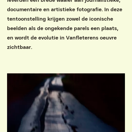
leverden een brede waaier aan journalistieke,
documentaire en artistieke fotografie. In deze
tentoonstelling krijgen zowel de iconische
beelden als de ongekende parels een plaats,
en wordt de evolutie in Vanfleterens oeuvre
zichtbaar.