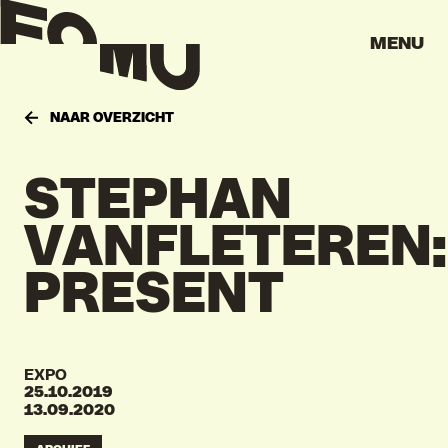
MENU
NAAR OVERZICHT
STEPHAN
VANFLETEREN:
PRESENT
EXPO
25.10.2019
13.09.2020