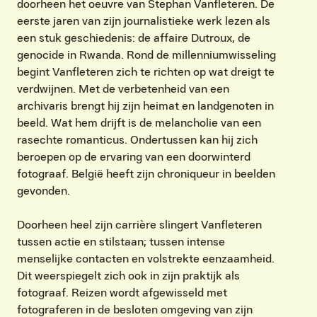
doorheen het oeuvre van Stephan Vanfleteren. De
eerste jaren van zijn journalistieke werk lezen als
een stuk geschiedenis: de affaire Dutroux, de
genocide in Rwanda. Rond de millenniumwisseling
begint Vanfleteren zich te richten op wat dreigt te
verdwijnen. Met de verbetenheid van een
archivaris brengt hij zijn heimat en landgenoten in
beeld. Wat hem drijft is de melancholie van een
rasechte romanticus. Ondertussen kan hij zich
beroepen op de ervaring van een doorwinterd
fotograaf. België heeft zijn chroniqueur in beelden
gevonden.
Doorheen heel zijn carrière slingert Vanfleteren
tussen actie en stilstaan; tussen intense
menselijke contacten en volstrekte eenzaamheid.
Dit weerspiegelt zich ook in zijn praktijk als
fotograaf. Reizen wordt afgewisseld met
fotograferen in de besloten omgeving van zijn