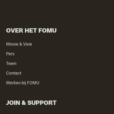
OVER HET FOMU
Missie & Visie
VIND EXPO’S, ACTIVITEITEN & INFORMATIE
Pers
Team
Contact
Werken bij FOMU
JOIN & SUPPORT