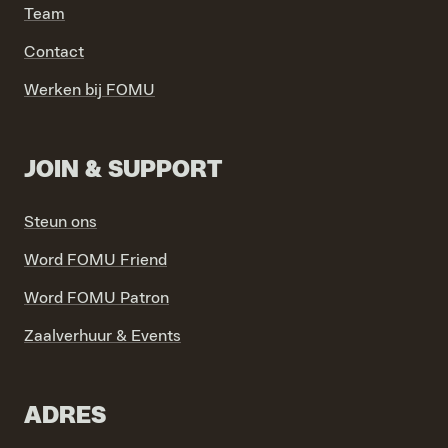
Team
Contact
VIND EXPO’S, ACTIVITEITEN & INFORMATIE
Werken bij FOMU
JOIN & SUPPORT
Steun ons
Word FOMU Friend
Word FOMU Patron
Zaalverhuur & Events
ADRES