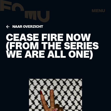
MENU
NAAR OVERZICHT
CEASE FIRE NOW
(FROM THE SERIES
WE ARE ALL ONE)