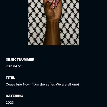
OBJECTNUMMER
2023/47/3
TITEL
Cease Fire Now (from the series We are all one)
DATERING
2023