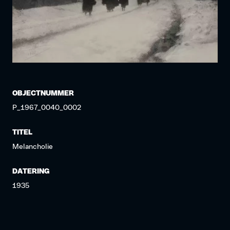
OBJECTNUMMER
P_1967_0040_0002
TITEL
Melancholie
DATERING
1935