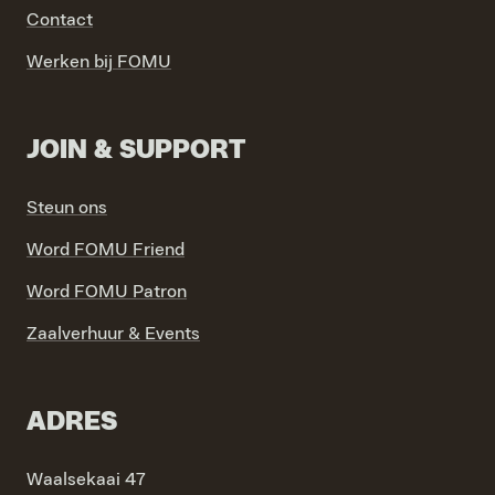
Contact
VIND EXPO’S, ACTIVITEITEN & INFORMATIE
Werken bij FOMU
JOIN & SUPPORT
Steun ons
Word FOMU Friend
Word FOMU Patron
Zaalverhuur & Events
ADRES
Waalsekaai 47