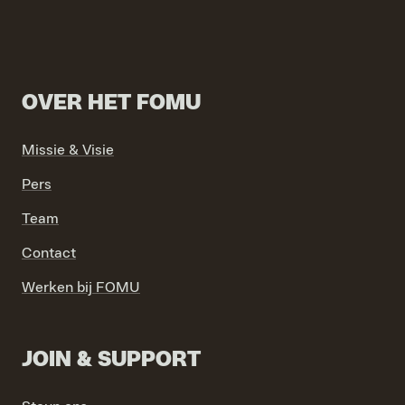
OVER HET FOMU
Missie & Visie
VIND EXPO’S, ACTIVITEITEN & INFORMATIE
Pers
Team
Contact
Werken bij FOMU
JOIN & SUPPORT