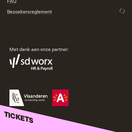
FAQ
Bezoekersreglement
Met dank aan onze partner:
TICKETS