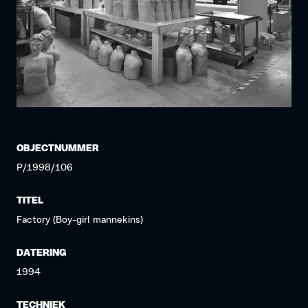
OBJECTNUMMER
P/1998/106
TITEL
Factory (Boy-girl mannekins)
DATERING
1994
TECHNIEK