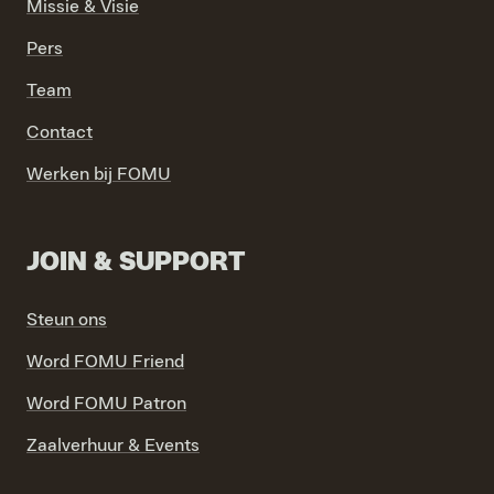
Missie & Visie
Pers
Team
VIND EXPO’S, ACTIVITEITEN & INFORMATIE
Contact
Werken bij FOMU
JOIN & SUPPORT
Steun ons
Word FOMU Friend
Word FOMU Patron
Zaalverhuur & Events