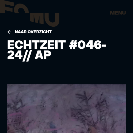
MENU
NAAR OVERZICHT
ECHTZEIT #046-
24// AP