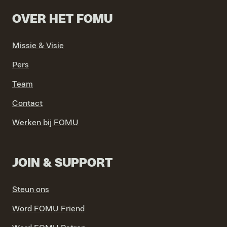
OVER HET FOMU
Missie & Visie
Pers
VIND EXPO’S, ACTIVITEITEN & INFORMATIE
Team
Contact
Werken bij FOMU
JOIN & SUPPORT
Steun ons
Word FOMU Friend