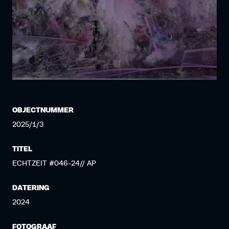
OBJECTNUMMER
2025/1/3
TITEL
ECHTZEIT #046-24// AP
DATERING
2024
FOTOGRAAF