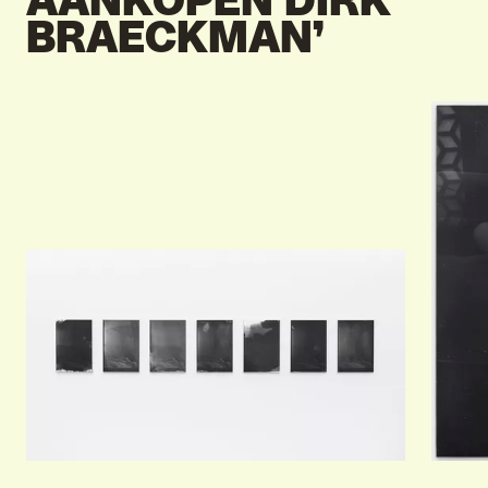
AANKOPEN DIRK
BRAECKMAN’