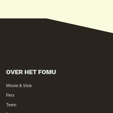
VIND EXPO’S, ACTIVITEITEN & INFORMATIE
OVER HET FOMU
Missie & Visie
Pers
Team