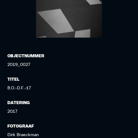
OBJECTNUMMER
2019_0027
TITEL
B.O.-D.F.-17
DATERING
2017
FOTOGRAAF
Dirk Braeckman