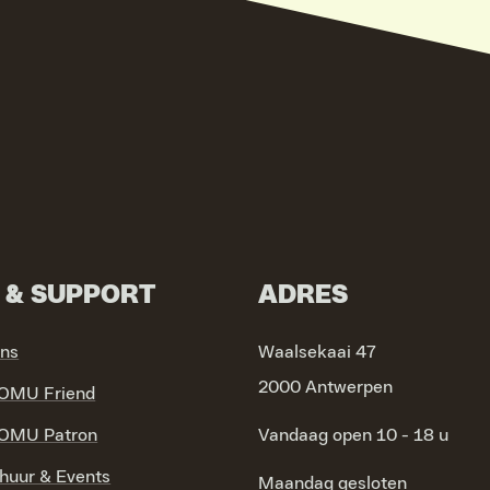
N & SUPPORT
ADRES
ons
Waalsekaai 47
2000 Antwerpen
OMU Friend
OMU Patron
Vandaag open 10 - 18 u
huur & Events
Maandag
gesloten