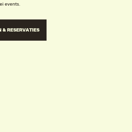
ei events.
 & RESERVATIES