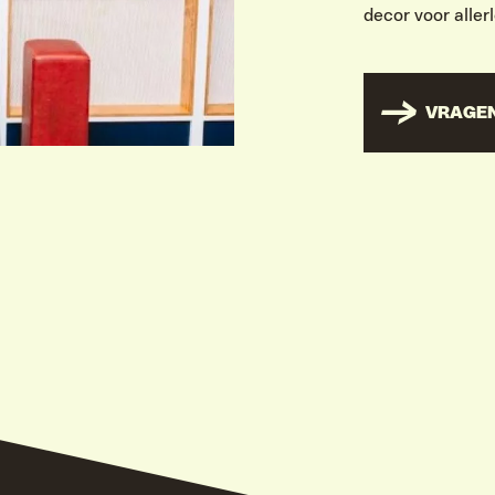
decor voor allerl
VRAGEN
IVITEITEN & INFORMATIE