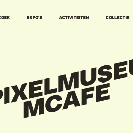
ZOEK
EXPO'S
ACTIVITEITEN
COLLECTIE
PIXEL
É