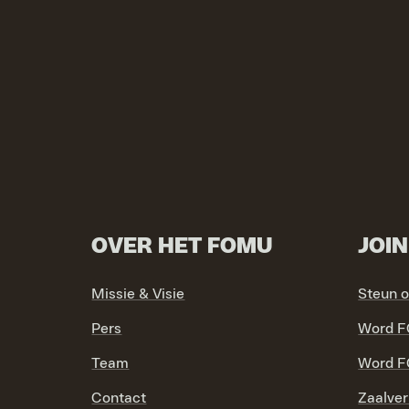
OVER HET FOMU
JOI
Missie & Visie
Steun 
Pers
Word F
Team
Word F
Contact
Zaalver