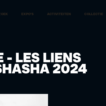
ZOEK
EXPO'S
ACTIVITEITEN
COLLECTIE
 - LES LIENS
NSHASHA 2024