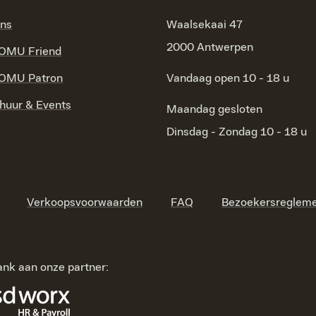
ons
Waalsekaai 47
2000 Antwerpen
OMU Friend
OMU Patron
Vandaag open 10 - 18 u
huur & Events
Maandag
gesloten
Dinsdag - Zondag
10 - 18 u
Verkoopsvoorwaarden
FAQ
Bezoekersreglem
nk aan onze partner: