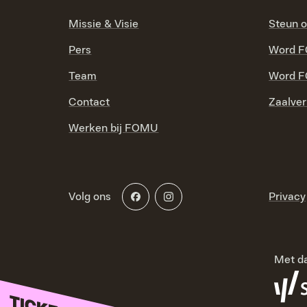
Missie & Visie
Steun 
Pers
Word F
Team
Word F
Contact
Zaalver
Werken bij FOMU
Volg ons
Privacy
Met da