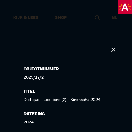
KIJK & LEES
SHOP
NL
OBJECTNUMMER
2025/17/2
TITEL
Diptique - Les liens (2) - Kinshasha 2024
DATERING
2024