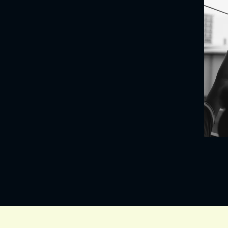
VIND EXPO’S, ACT