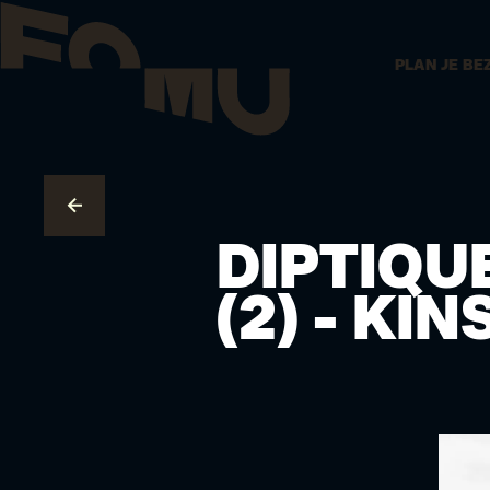
PLAN JE BE
NAAR OVERZICHT
DIPTIQUE
(2) - KI