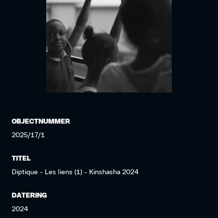
OBJECTNUMMER
2025/17/1
TITEL
Diptique - Les liens (1) - Kinshasha 2024
DATERING
2024