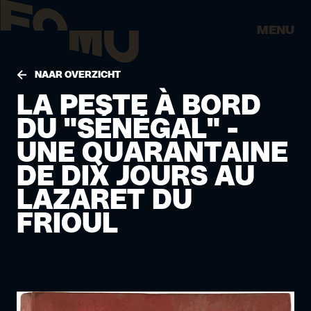
MENU
NAAR OVERZICHT
LA PESTE À BORD
DU "SÉNÉGAL" -
UNE QUARANTAINE
DE DIX JOURS AU
LAZARET DU
FRIOUL