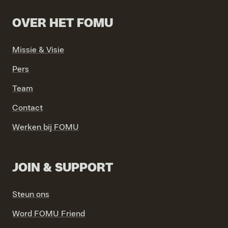
OVER HET FOMU
Missie & Visie
Pers
VIND EXPO’S, ACTIVITEITEN & INFORMATIE
Team
Contact
Werken bij FOMU
JOIN & SUPPORT
Steun ons
Word FOMU Friend