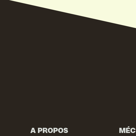
VIND EXPO’S, ACT
A PROPOS
MÉC