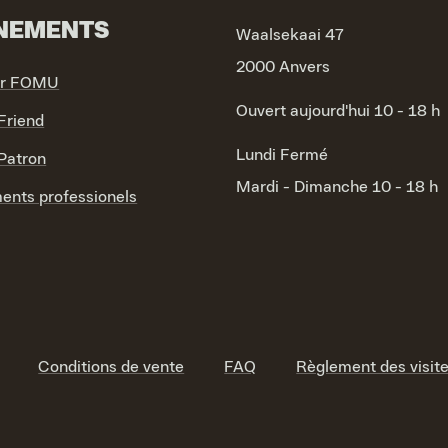
NEMENTS
Waalsekaai 47
2000 Anvers
ir FOMU
Ouvert aujourd'hui 10 - 18 h
riend
Lundi
Fermé
atron
Mardi - Dimanche
10 - 18 h
ents professionels
Conditions de vente
FAQ
Règlement des visit