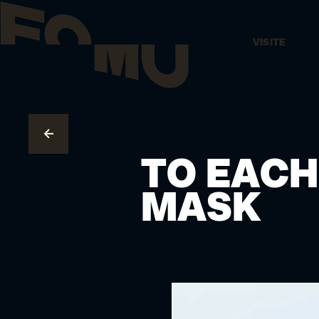
VISITE
AUX COLLECTIONS
TO EACH
MASK