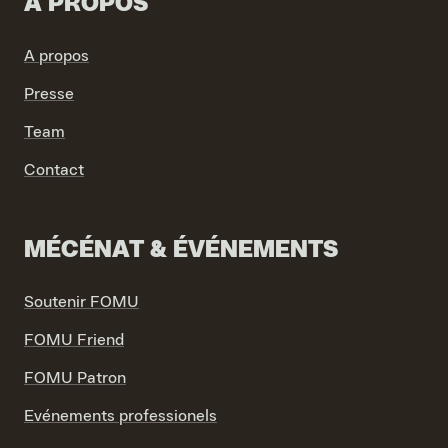
A PROPOS
A propos
Presse
VIND EXPO’S, ACTIVITEITEN & INFORMATIE
Team
Contact
MÉCÉNAT & ÉVÉNEMENTS
Soutenir FOMU
FOMU Friend
FOMU Patron
Evénements professionels