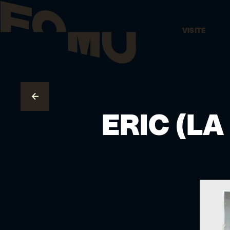
VISITE
AUX COLLECTIONS
ERIC (LA