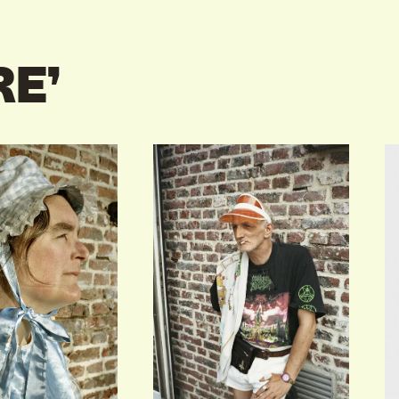
RE’
IVITEITEN & INFORMATIE