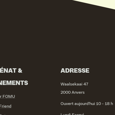
ÉNAT &
ADRESSE
NEMENTS
Waalsekaai 47
2000 Anvers
ir FOMU
Ouvert aujourd'hui 10 - 18 h
riend