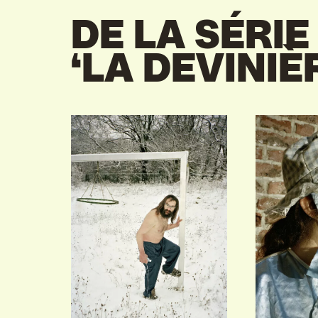
DE LA SÉRIE
‘LA DEVINIÈ
VIND EXPO’S, ACT