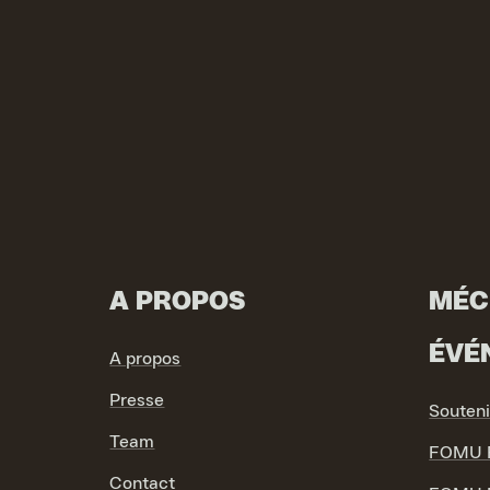
A PROPOS
MÉC
ÉVÉ
A propos
Presse
Souten
Team
FOMU F
Contact