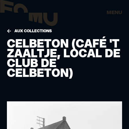
MENU
AUX COLLECTIONS
CELBETON (CAFÉ 'T
ZAALTJE, LOCAL DE
CLUB DE
CELBETON)