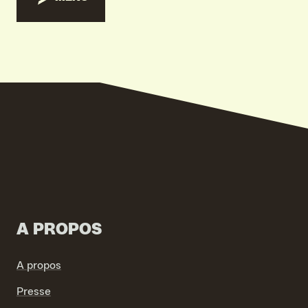
VIND EXPO’S, ACTIVITEITEN & INFORMATIE
A PROPOS
A propos
Presse