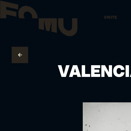
VISITE
AUX COLLECTIONS
VALENCI