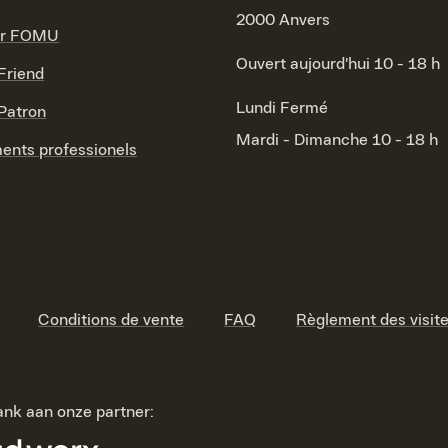
2000 Anvers
ir FOMU
Ouvert aujourd'hui 10 - 18 h
riend
Lundi
Fermé
atron
Mardi - Dimanche
10 - 18 h
ents professionels
Conditions de vente
FAQ
Règlement des visit
nk aan onze partner: