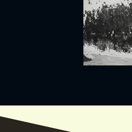
VIND EXPO’S, ACT