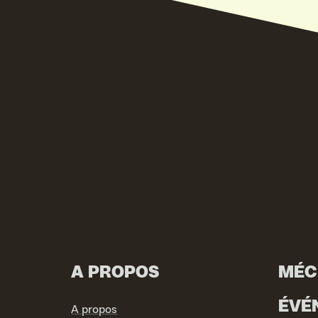
A PROPOS
MÉC
ÉVÉ
A propos