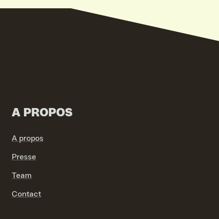
VIND EXPO’S, ACTIVITEITEN & INFORMATIE
A PROPOS
A propos
Presse
Team
Contact